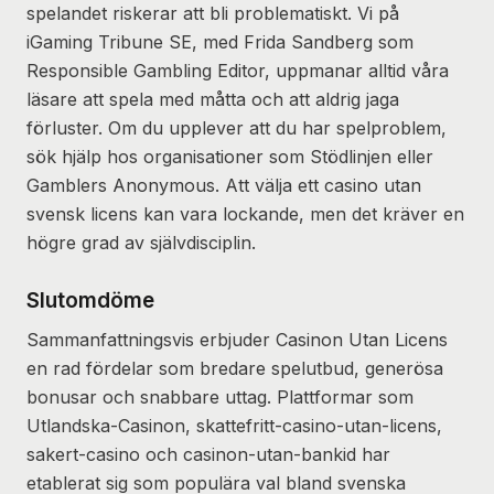
spelandet riskerar att bli problematiskt. Vi på
iGaming Tribune SE, med Frida Sandberg som
Responsible Gambling Editor, uppmanar alltid våra
läsare att spela med måtta och att aldrig jaga
förluster. Om du upplever att du har spelproblem,
sök hjälp hos organisationer som Stödlinjen eller
Gamblers Anonymous. Att välja ett casino utan
svensk licens kan vara lockande, men det kräver en
högre grad av självdisciplin.
Slutomdöme
Sammanfattningsvis erbjuder Casinon Utan Licens
en rad fördelar som bredare spelutbud, generösa
bonusar och snabbare uttag. Plattformar som
Utlandska-Casinon, skattefritt-casino-utan-licens,
sakert-casino och casinon-utan-bankid har
etablerat sig som populära val bland svenska