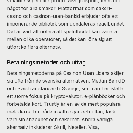
volatilitetsspel eller progressiva jackpots, finns det
något för alla smaker. Plattformar som sakert-
casino och casinon-utan-bankid erbjuder ofta ett
imponerande bibliotek som uppdateras regelbundet.
Det är värt att notera att spelutbudet kan variera
mellan olika operatörer, så det kan löna sig att
utforska flera alternativ.
Betalningsmetoder och uttag
Betalningsmetoderna på Casinon Utan Licens skiljer
sig ofta från de svenska alternativen. Medan BankID
och Swish är standard i Sverige, ser man här istället
ett större fokus på kryptovalutor, e-plånböcker och
förbetalda kort. Trustly är en av de mest populära
metoderna för både insättningar och uttag, tack
vare sin snabbhet och säkerhet. Andra vanliga
alternativ inkluderar Skrill, Neteller, Visa,