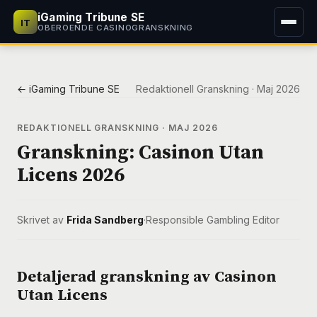
iGaming Tribune SE
IT
OBEROENDE CASINOGRANSKNING
← iGaming Tribune SE
Redaktionell Granskning · Maj 2026
REDAKTIONELL GRANSKNING · MAJ 2026
Granskning: Casinon Utan
Licens 2026
Skrivet av
Frida Sandberg
·
Responsible Gambling Editor
Detaljerad granskning av Casinon
Utan Licens