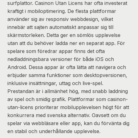
surfplattor. Casinon Utan Licens har ofta investerat
kraftigt i mobiloptimering. De flesta plattformar
använder sig av responsiv webbdesign, vilket
innebär att sajten automatiskt anpassar sig till
skärmstorleken. Detta ger en sömlös upplevelse
utan att du behöver ladda ner en separat app. För
spelare som föredrar appar finns det ofta
nedladdningsbara versioner för både iOS och
Android. Dessa appar är ofta lätta att navigera och
erbjuder samma funktioner som desktopversionen,
inklusive insättningar, uttag och live-spel.
Prestandan är i allmänhet hög, med snabb laddning
av spel och smidig grafik. Plattformar som casinon-
utan-licens prioriterar mobilupplevelsen högt för att
konkurrera med svenska alternativ. Oavsett om du
spelar via webbläsare eller app, kan du förvänta dig
en stabil och underhållande upplevelse.