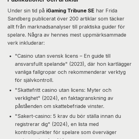
Under sin tid på
iGaming Tribune SE
har Frida
Sandberg publicerat över 200 artiklar som täcker
allt från marknadsanalyser till praktiska guider för
spelare. Några av hennes mest uppmärksammade
verk inkluderar:
"Casino utan svensk licens – En guide till
ansvarsfullt spelande" (2023), där hon kartlägger
vanliga fallgropar och rekommenderar verktyg
för självkontroll.
"Skattefritt casino utan licens: Myter och
verklighet" (2024), en faktagranskning av
påståenden om skattebefriade vinster.
"Sakert-casino: 5 krav du bör ställa innan du
registrerar dig" (2024), en lista med
kontrollpunkter för spelare som överväger