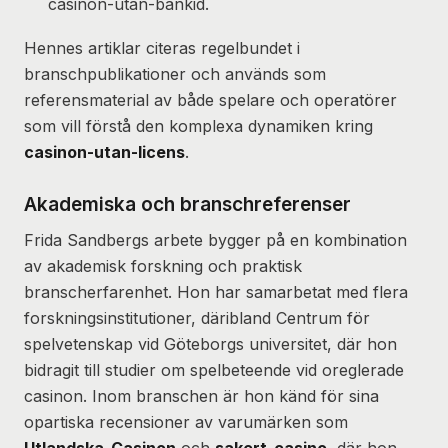
casinon-utan-bankid.
Hennes artiklar citeras regelbundet i
branschpublikationer och används som
referensmaterial av både spelare och operatörer
som vill förstå den komplexa dynamiken kring
casinon-utan-licens
.
Akademiska och branschreferenser
Frida Sandbergs arbete bygger på en kombination
av akademisk forskning och praktisk
branscherfarenhet. Hon har samarbetat med flera
forskningsinstitutioner, däribland Centrum för
spelvetenskap vid Göteborgs universitet, där hon
bidragit till studier om spelbeteende vid oreglerade
casinon. Inom branschen är hon känd för sina
opartiska recensioner av varumärken som