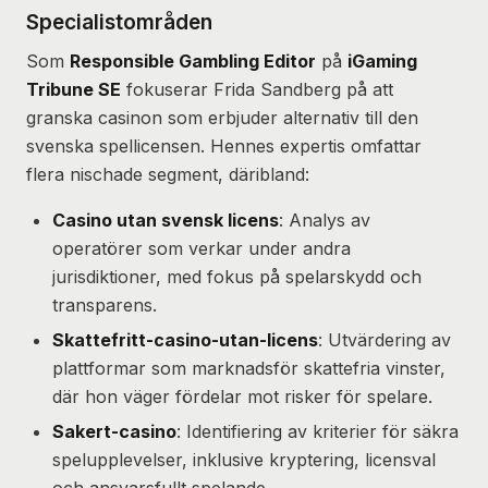
Specialistområden
Som
Responsible Gambling Editor
på
iGaming
Tribune SE
fokuserar Frida Sandberg på att
granska casinon som erbjuder alternativ till den
svenska spellicensen. Hennes expertis omfattar
flera nischade segment, däribland:
Casino utan svensk licens
: Analys av
operatörer som verkar under andra
jurisdiktioner, med fokus på spelarskydd och
transparens.
Skattefritt-casino-utan-licens
: Utvärdering av
plattformar som marknadsför skattefria vinster,
där hon väger fördelar mot risker för spelare.
Sakert-casino
: Identifiering av kriterier för säkra
spelupplevelser, inklusive kryptering, licensval