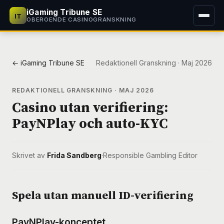
iGaming Tribune SE
IT
OBEROENDE CASINOGRANSKNING
← iGaming Tribune SE
Redaktionell Granskning · Maj 2026
REDAKTIONELL GRANSKNING · MAJ 2026
Casino utan verifiering:
PayNPlay och auto-KYC
Skrivet av
Frida Sandberg
·
Responsible Gambling Editor
Spela utan manuell ID-verifiering
PayNPlay-konceptet