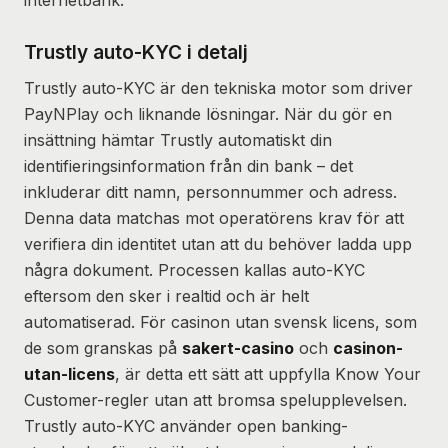
internetbank.
Trustly auto-KYC i detalj
Trustly auto-KYC är den tekniska motor som driver
PayNPlay och liknande lösningar. När du gör en
insättning hämtar Trustly automatiskt din
identifieringsinformation från din bank – det
inkluderar ditt namn, personnummer och adress.
Denna data matchas mot operatörens krav för att
verifiera din identitet utan att du behöver ladda upp
några dokument. Processen kallas auto-KYC
eftersom den sker i realtid och är helt
automatiserad. För casinon utan svensk licens, som
de som granskas på
sakert-casino
och
casinon-
utan-licens
, är detta ett sätt att uppfylla Know Your
Customer-regler utan att bromsa spelupplevelsen.
Trustly auto-KYC använder open banking-