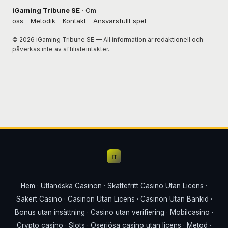
iGaming Tribune SE
·
Om
oss
Metodik
Kontakt
Ansvarsfullt spel
© 2026 iGaming Tribune SE — All information är redaktionell och
påverkas inte av affiliateintäkter.
IT
Hem
·
Utlandska Casinon
·
Skattefritt Casino Utan Licens
·
Sakert Casino
·
Casinon Utan Licens
·
Casinon Utan Bankid
·
Bonus utan insättning
·
Casino utan verifiering
·
Mobilcasino
·
Crypto casino
·
Slots
·
Oseriösa casino utan licens
·
Metod
·