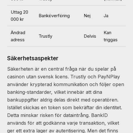
Uttag 20
Banköverföring
Nej
Ja
000 kr
Ändrad
Kan
Trustly
Delvis
adress
triggas
Säkerhetsaspekter
Säkerheten är en central fråga när du spelar på
casinon utan svensk licens. Trustly och PayNPlay
använder krypterad kommunikation och följer open
banking-standarder, vilket innebär att dina
bankuppgifter aldrig delas direkt med operatören.
Istället skickas en token som bekräftar din identitet.
Detta minskar risken för dataintrång. BankID
används för att godkänna varje transaktion, vilket
ger ett extra lager av autentisering. Men det finns