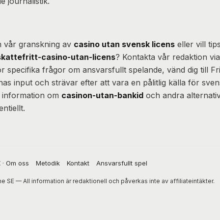
 journalistik.
m vår granskning av
casino utan svensk licens
eller vill ti
skattefritt-casino-utan-licens
? Kontakta vår redaktion via
ör specifika frågor om ansvarsfullt spelande, vänd dig till F
nas input och strävar efter att vara en pålitlig källa för sv
 information om
casinon-utan-bankid
och andra alternativ
tiellt.
E
·
Om oss
Metodik
Kontakt
Ansvarsfullt spel
 SE — All information är redaktionell och påverkas inte av affiliateintäkter.