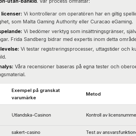
on-utan-bankid
. Vår process omfattar:
 licenser:
Vi kontrollerar om operatören har en giltig spell
het, som Malta Gaming Authority eller Curacao eGaming.
spelande:
Vi bedömer verktyg som insättningsgränser, själ
ngar. Frida Sandberg bidrar med expertis inom detta område
evelse:
Vi testar registreringsprocesser, uttagstider och ku
ld.
alys:
Våra recensioner baseras på egna tester och oberoe
gsmaterial.
Exempel på granskat
Metod
varumärke
Utlandska-Casinon
Kontroll av licensnumme
sakert-casino
Test av ansvarsfunktion