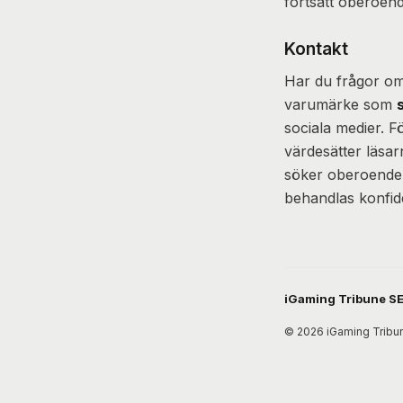
fortsatt oberoende
Kontakt
Har du frågor o
varumärke som
sociala medier. F
värdesätter läsar
söker oberoende
behandlas konfiden
iGaming Tribune S
© 2026 iGaming Tribune