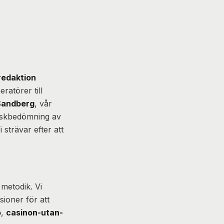
redaktion
ratörer till
Sandberg
, vår
riskbedömning av
Vi strävar efter att
 metodik. Vi
ioner för att
o
,
casinon-utan-