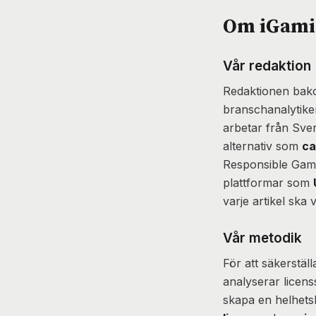
Om iGami
Vår redaktion
Redaktionen ba
branschanalytik
arbetar från Sveri
alternativ som
ca
Responsible Gamb
plattformar som
varje artikel ska
Vår metodik
För att säkerstäl
analyserar licen
skapa en helhets