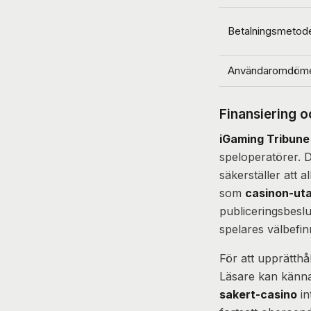
Betalningsmetod
Användaromdöm
Finansiering 
iGaming Tribune
speloperatörer. D
säkerställer att a
som
casinon-uta
publiceringsbeslu
spelares välbefin
För att upprätthål
Läsare kan känna
sakert-casino
in