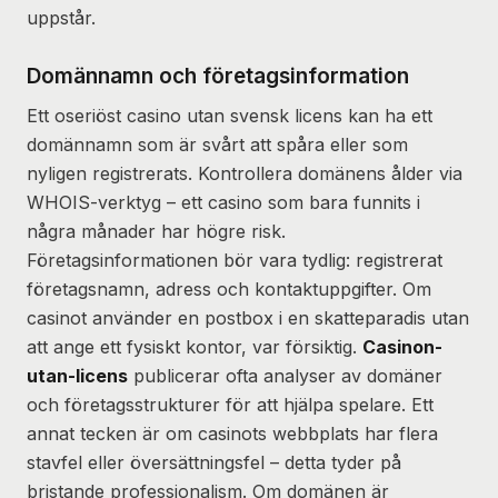
uppstår.
Domännamn och företagsinformation
Ett oseriöst casino utan svensk licens kan ha ett
domännamn som är svårt att spåra eller som
nyligen registrerats. Kontrollera domänens ålder via
WHOIS-verktyg – ett casino som bara funnits i
några månader har högre risk.
Företagsinformationen bör vara tydlig: registrerat
företagsnamn, adress och kontaktuppgifter. Om
casinot använder en postbox i en skatteparadis utan
att ange ett fysiskt kontor, var försiktig.
Casinon-
utan-licens
publicerar ofta analyser av domäner
och företagsstrukturer för att hjälpa spelare. Ett
annat tecken är om casinots webbplats har flera
stavfel eller översättningsfel – detta tyder på
bristande professionalism. Om domänen är