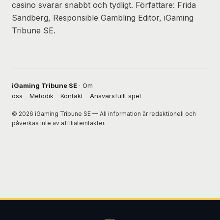
casino svarar snabbt och tydligt. Författare: Frida
Sandberg, Responsible Gambling Editor, iGaming
Tribune SE.
iGaming Tribune SE
·
Om
oss
Metodik
Kontakt
Ansvarsfullt spel
© 2026 iGaming Tribune SE — All information är redaktionell och
påverkas inte av affiliateintäkter.