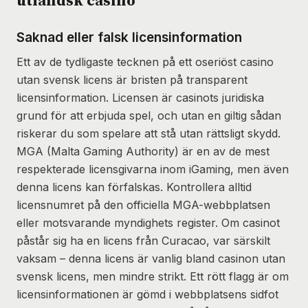
utländsk casino
Saknad eller falsk licensinformation
Ett av de tydligaste tecknen på ett oseriöst casino
utan svensk licens är bristen på transparent
licensinformation. Licensen är casinots juridiska
grund för att erbjuda spel, och utan en giltig sådan
riskerar du som spelare att stå utan rättsligt skydd.
MGA (Malta Gaming Authority) är en av de mest
respekterade licensgivarna inom iGaming, men även
denna licens kan förfalskas. Kontrollera alltid
licensnumret på den officiella MGA-webbplatsen
eller motsvarande myndighets register. Om casinot
påstår sig ha en licens från Curacao, var särskilt
vaksam – denna licens är vanlig bland casinon utan
svensk licens, men mindre strikt. Ett rött flagg är om
licensinformationen är gömd i webbplatsens sidfot