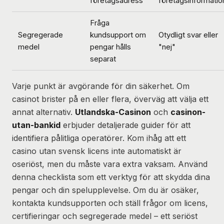
företagsadress
företagsinformatio
Fråga
Segregerade
kundsupport om
Otydligt svar eller
medel
pengar hålls
"nej"
separat
Varje punkt är avgörande för din säkerhet. Om
casinot brister på en eller flera, överväg att välja ett
annat alternativ.
Utlandska-Casinon
och
casinon-
utan-bankid
erbjuder detaljerade guider för att
identifiera pålitliga operatörer. Kom ihåg att ett
casino utan svensk licens inte automatiskt är
oseriöst, men du måste vara extra vaksam. Använd
denna checklista som ett verktyg för att skydda dina
pengar och din spelupplevelse. Om du är osäker,
kontakta kundsupporten och ställ frågor om licens,
certifieringar och segregerade medel – ett seriöst