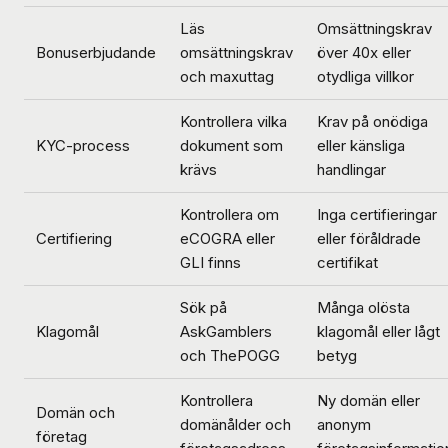
Läs
Omsättningskrav
Bonuserbjudande
omsättningskrav
över 40x eller
och maxuttag
otydliga villkor
Kontrollera vilka
Krav på onödiga
KYC-process
dokument som
eller känsliga
krävs
handlingar
Kontrollera om
Inga certifieringar
Certifiering
eCOGRA eller
eller föråldrade
GLI finns
certifikat
Sök på
Många olösta
Klagomål
AskGamblers
klagomål eller lågt
och ThePOGG
betyg
Kontrollera
Ny domän eller
Domän och
domänålder och
anonym
företag