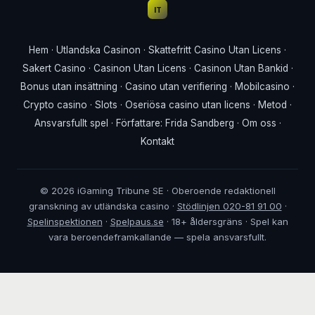
IT
Hem
·
Utlandska Casinon
·
Skattefritt Casino Utan Licens
·
Sakert Casino
·
Casinon Utan Licens
·
Casinon Utan Bankid
·
Bonus utan insättning
·
Casino utan verifiering
·
Mobilcasino
·
Crypto casino
·
Slots
·
Oseriösa casino utan licens
·
Metod
·
Ansvarsfullt spel
·
Författare: Frida Sandberg
·
Om oss
·
Kontakt
© 2026 iGaming Tribune SE · Oberoende redaktionell
granskning av utländska casino ·
Stödlinjen 020-81 91 00
·
Spelinspektionen
·
Spelpaus.se
· 18+ åldersgräns · Spel kan
vara beroendeframkallande — spela ansvarsfullt.