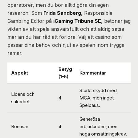
operatörer, men du bör alltid göra din egen
research. Som
Frida Sandberg
, Responsible
Gambling Editor på
iGaming Tribune SE
, betonar jag
vikten av att spela ansvarsfullt och att aldrig satsa
mer än du har råd att förlora. Välj ett casino som
passar dina behov och njut av spelen inom trygga
ramar.
Betyg
Aspekt
Kommentar
(1-5)
Starkt skydd med
Licens och
4
MGA, men inget
säkerhet
Spelpaus.
Generösa
Bonusar
4
erbjudanden, men
höga omsättningskrav.