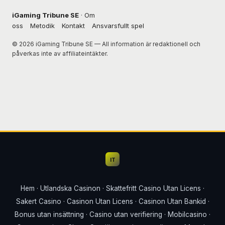
iGaming Tribune SE
·
Om
oss
Metodik
Kontakt
Ansvarsfullt spel
© 2026 iGaming Tribune SE — All information är redaktionell och
påverkas inte av affiliateintäkter.
IT
Hem
·
Utlandska Casinon
·
Skattefritt Casino Utan Licens
·
Sakert Casino
·
Casinon Utan Licens
·
Casinon Utan Bankid
·
Bonus utan insättning
·
Casino utan verifiering
·
Mobilcasino
·